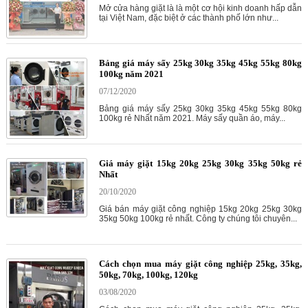
Mở cửa hàng giặt là là một cơ hội kinh doanh hấp dẫn
tại Việt Nam, đặc biệt ở các thành phố lớn như...
Bảng giá máy sấy 25kg 30kg 35kg 45kg 55kg 80kg
100kg năm 2021
07/12/2020
Bảng giá máy sấy 25kg 30kg 35kg 45kg 55kg 80kg
100kg rẻ Nhất năm 2021. Máy sấy quần áo, máy...
Giá máy giặt 15kg 20kg 25kg 30kg 35kg 50kg rẻ
Nhất
20/10/2020
Giá bán máy giặt công nghiệp 15kg 20kg 25kg 30kg
35kg 50kg 100kg rẻ nhất. Công ty chúng tôi chuyên...
Cách chọn mua máy giặt công nghiệp 25kg, 35kg,
50kg, 70kg, 100kg, 120kg
03/08/2020