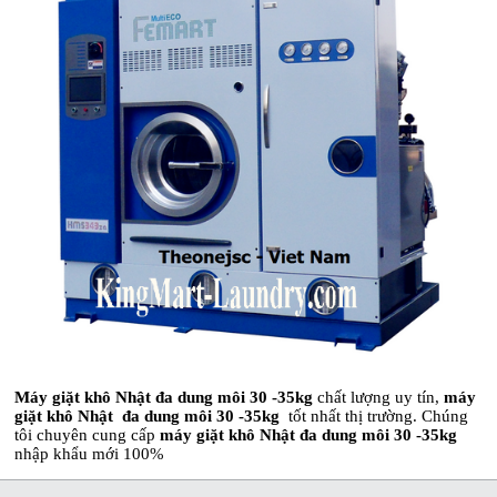
Máy giặt khô Nhật đa dung môi 30 -35kg
chất lượng uy tín,
máy
giặt khô Nhật đa dung môi 30 -35kg
tốt nhất thị trường. Chúng
tôi chuyên cung cấp
máy giặt khô Nhật đa dung môi 30 -35kg
nhập khẩu mới 100%