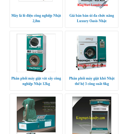
Máy là lô điện công nghiệp Nhật
Giá bán bàn ủi đa chức năng
2,8m
Luxury Oasis Nhật
Phân phối máy giặt vắt sấy công
Phân phối máy giặt khô Nhật
nghiệp Nhật 12kg
thế hệ 3 công suất 6kg