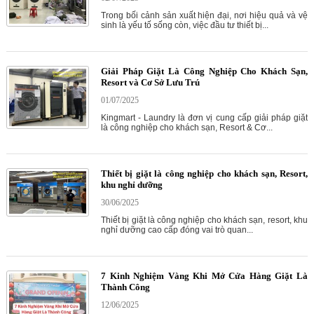
Trong bối cảnh sản xuất hiện đại, nơi hiệu quả và vệ
sinh là yếu tố sống còn, việc đầu tư thiết bị...
Giải Pháp Giặt Là Công Nghiệp Cho Khách Sạn,
Resort và Cơ Sở Lưu Trú
01/07/2025
Kingmart - Laundry là đơn vị cung cấp giải pháp giặt
là công nghiệp cho khách sạn, Resort & Cơ...
Thiết bị giặt là công nghiệp cho khách sạn, Resort,
khu nghỉ dưỡng
30/06/2025
Thiết bị giặt là công nghiệp cho khách sạn, resort, khu
nghỉ dưỡng cao cấp đóng vai trò quan...
7 Kinh Nghiệm Vàng Khi Mở Cửa Hàng Giặt Là
Thành Công
12/06/2025