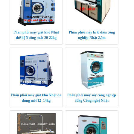
Phân phối máy giặt khô Nhật
Phân phối máy là lô điện công
thế hệ 5 công suất 20-22kg
nghiệp Nhật 2,5m
Phân phối máy giặt khô Nhật đa
Phân phối máy sấy công nghiệp
dung môi 12 -14kg
35kg Công nghệ Nhật