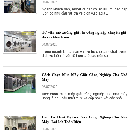
07/07/2025
Ngành khách sạn, resort và các cơ sở lưu trú cao cấp
luôn có nhu cầu rất lớn về dịch vụ giặt là...
Tư vấn mở xưởng giặt là công nghiệp chuyên giặt
đồ vải khách sạn
04/07/2025
Trong ngành khách sạn và lưu trú cao cấp, chất lượng
dịch vụ luôn là yếu tố then chốt tạo nên sự...
Cách Chọn Mua Máy Giặt Công Nghiệp Cho Nhà
Máy
03/07/2025
Việc chọn mua máy giặt công nghiệp cho nhà máy
đang là nhu cầu thiết thực và cấp bách với các nhà...
Đầu Tư Thiết Bị Giặt Sấy Công Nghiệp Cho Nhà
Máy: Lợi Ích Toàn Diện
02/07/2025