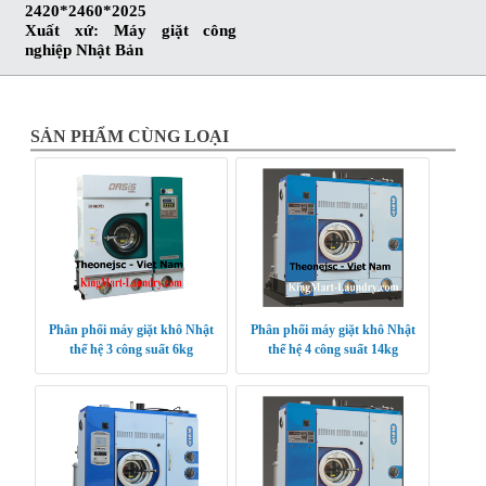
2420*2460*2025
Xuất xứ: Máy giặt cô
ng
nghiệp
Nhật Bản
SẢN PHẨM CÙNG LOẠI
Phân phối máy giặt khô Nhật
Phân phối máy giặt khô Nhật
thế hệ 3 công suất 6kg
thế hệ 4 công suất 14kg