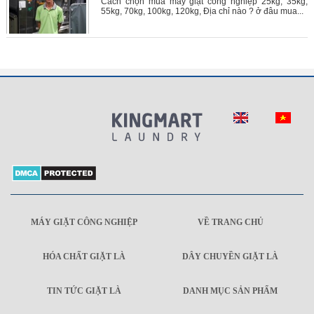
Cách chọn mua máy giặt công nghiệp 25kg, 35kg,
55kg, 70kg, 100kg, 120kg, Địa chỉ nào ? ở đâu mua...
MÁY GIẶT CÔNG NGHIỆP
VỀ TRANG CHỦ
HÓA CHẤT GIẶT LÀ
DÂY CHUYỀN GIẶT LÀ
TIN TỨC GIẶT LÀ
DANH MỤC SẢN PHẨM