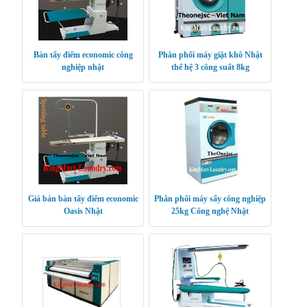
Bàn tẩy điểm economic công
Phân phối máy giặt khô Nhật
nghiệp nhật
thế hệ 3 công suất 8kg
Giá bán bàn tẩy điểm economic
Phân phối máy sấy công nghiệp
Oasis Nhật
25kg Công nghệ Nhật