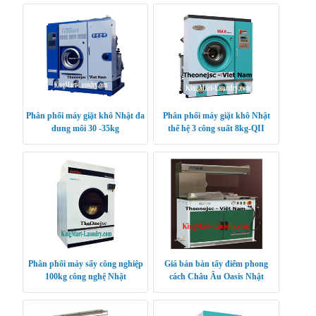
Phân phối máy giặt khô Nhật đa
Phân phối máy giặt khô Nhật
dung môi 30 -35kg
thế hệ 3 công suất 8kg-QII
Phân phối máy sấy công nghiệp
Giá bán bàn tẩy điểm phong
100kg công nghệ Nhật
cách Châu Âu Oasis Nhật