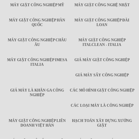
MÁY GIẶT CÔNG NGHIỆP MỸ
MÁY GIẶT CÔNG NGHỆ NHẬT
MÁY GIẶT CÔNG NGHIỆP HÀN
MÁY GIẶT CÔNG NGHIỆP ĐÀI
QUỐC
LOAN
MÁY GIẶT CÔNG NGHIỆP CHÂU
MÁY GIẶT CÔNG NGHIỆP
ÂU
ITALCLEAN - ITALIA
MÁY GIẶT CÔNG NGHIỆP IMESA
GIÁ MÁY GIẶT CÔNG NGHIỆP
ITALIA
GIÁ MÁY SẤY CÔNG NGHIỆP
GIÁ MÁY LÀ KHĂN GA CÔNG
CÁC MÔ HÌNH GIẶT CÔNG NGHIỆP
NGHIỆP
CÁC LOẠI MÁY LÀ CÔNG NGHIỆP
MÁY GIẶT CÔNG NGHIỆP LIÊN
HẠCH TOÁN XÂY DỰNG XƯỞNG
DOANH VIỆT HÀN
GIẶT