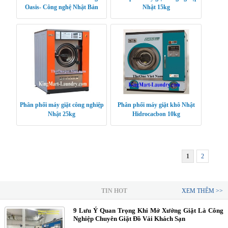
Oasis- Công nghệ Nhật Bản
Nhật 15kg
Phân phối máy giặt công nghiệp
Phân phối máy giặt khô Nhật
Nhật 25kg
Hidrocacbon 10kg
1
2
TIN HOT
XEM THÊM >>
9 Lưu Ý Quan Trọng Khi Mở Xưởng Giặt Là Công
Nghiệp Chuyên Giặt Đồ Vải Khách Sạn